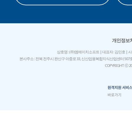
개인정보
상호명 : (주)엠에이치소프트 | 대표자 : 김민호 | 사업자등록번
본사주소 : 전북 전주시 완산구 아중로 33, 신산업융복합지식산업센터 507
COPYRIGHT ⓒ 201