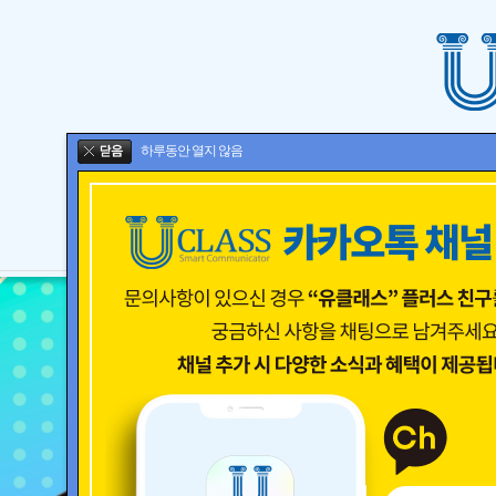
하루동안 열지 않음
TEACHER
STUDENT
REMOCO