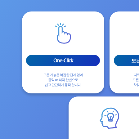
One-Click
모든
모든 기능은 복잡한 단계 없이
자료
클릭 or 터치 한번으로
모든
쉽고 간단하게 동작 합니다.
6가