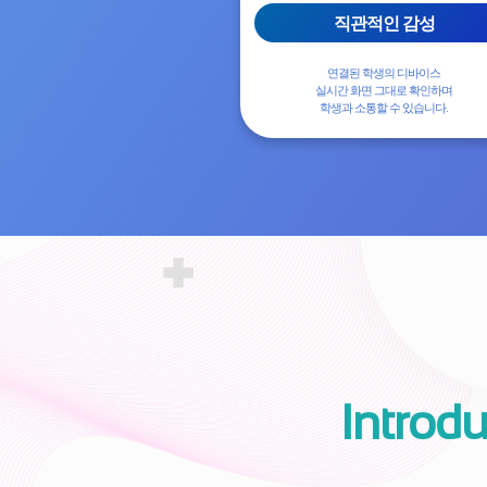
직관적인 감성
연결된 학생의 디바이스
실시간 화면 그대로 확인하며
학생과 소통할 수 있습니다.
Introd